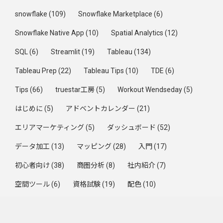
snowflake
(109)
Snowflake Marketplace
(6)
Snowflake Native App
(10)
Spatial Analytics
(12)
SQL
(6)
Streamlit
(19)
Tableau
(134)
Tableau Prep
(22)
Tableau Tips
(10)
TDE
(6)
Tips
(66)
truestar工房
(5)
Workout Wendseday
(5)
はじめに
(5)
アドベントカレンダー
(21)
エリアマーケティング
(5)
ダッシュボード
(52)
データ加工
(13)
マッピング
(28)
入門
(17)
初心者向け
(38)
商圏分析
(8)
社内紹介
(7)
空間ツール
(6)
資格試験
(19)
配色
(10)
集計方法
(33)