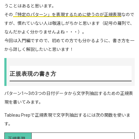
うことはあると思います。
その
「特定のパターン」を表現するために使うのが正規表現
なので
すが、慣れていない人は敬遠しがちかと思います（記号の羅列で、
なんだかよく分かりませんよね・・・）。
今回は入門編ですので、初めての方でも分かるように、書き方を一
から詳しく解説したいと思います！
正規表現の書き方
パターン1～3の3つの日付データから文字列抽出するための正規表
現を書いてみます。
Tableau Prepで正規表現で文字列抽出するには次の関数を使いま
す。
正規表現