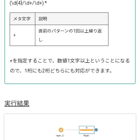
(\d{4}/\d+/\d+).*
メタ文字
説明
直前のパターンの1回以上繰り返
+
し
+を指定することで、数値1文字以上ということになる
ので、1桁にも2桁どちらにも対応ができます。
実行結果