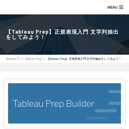
【Tableau Prep】正規表現入門 文字列抽出
をしてみよう！
Tableau-ID
Tableau Prep
【Tableau Prep】正規表現入門 文字列抽出をしてみよう！