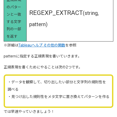
のパター
REGEXP_EXTRACT
(string,
ンと一致
する文字
pattern)
列の一部
を返す
※詳細は
Tableauヘルプ その他の関数
を参照
patternに指定する正規表現を書いていきます。
正規表現を書くためにやることは次の2つです。
・データを観察して、切り出したい部分と文字列の規則性を
調べる
・見つけ出した規則性をメタ文字に置き換えてパターンを作る
では早速やっていきましょう！