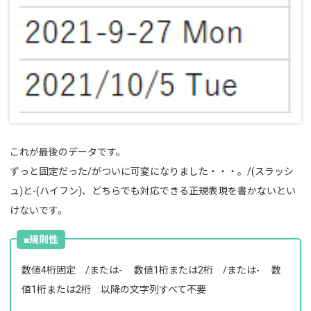
これが最後のデータです。
ずっと固定だった/がついに可変になりました・・・。/(スラッシ
ュ)と-(ハイフン)、どちらでも対応できる正規表現を書かないとい
けないです。
■規則性
数値4桁固定 /または- 数値1桁または2桁 /または- 数
値1桁または2桁 以降の文字列すべて不要