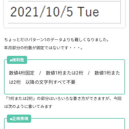
ちょっとだけパターン1のデータよりも難しくなりました。
年月部分の桁数が固定ではないです・・・。
■規則性
数値4桁固定 / 数値1桁または2桁 / 数値1桁また
は2桁 以降の文字列すべて不要
「1桁または2桁」の部分はいろいろな書き方ができますが、今回
は次のように書いてみます
■正規表現