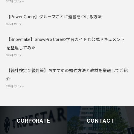
347件のビュー
【Power Query】グループごとに連番をつける方法
325件のビュー
【Snowflake】SnowPro Coreの学習ガイドと公式ドキュメント
を整理してみた
325件のビュー
【統計検定２級対策】おすすめの勉強方法と教材を厳選してご紹
介
289件のビュー
CORPORATE
CONTACT