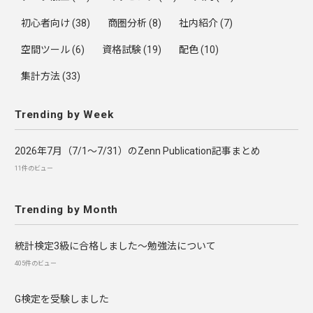
初心者向け
(38)
商圏分析
(8)
社内紹介
(7)
空間ツール
(6)
資格試験
(19)
配色
(10)
集計方法
(33)
Trending by Week
2026年7月（7/1〜7/31）のZenn Publication記事まとめ
11件のビュー
Trending by Month
統計検定3級に合格しました～勉強法について
405件のビュー
G検定を受験しました