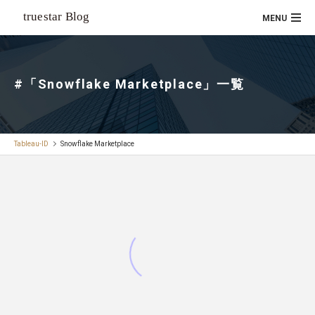
#「Snowflake Marketplace」一覧
Tableau-ID
Snowflake Marketplace