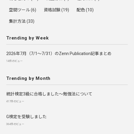
空間ツール
(6)
資格試験
(19)
配色
(10)
集計方法
(33)
Trending by Week
2026年7月（7/1〜7/31）のZenn Publication記事まとめ
14件のビュー
Trending by Month
統計検定3級に合格しました～勉強法について
417件のビュー
G検定を受験しました
364件のビュー