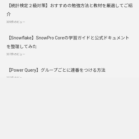
【統計検定２級対策】おすすめの勉強方法と教材を厳選してご紹
介
309件のビュー
【Snowflake】SnowPro Coreの学習ガイドと公式ドキュメント
を整理してみた
307件のビュー
【Power Query】グループごとに連番をつける方法
302件のビュー
CORPORATE
CONTACT