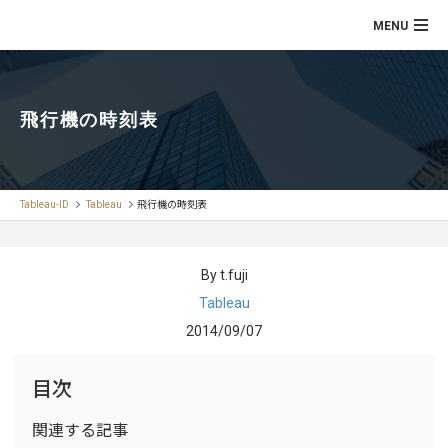
飛行機の時刻表
Tableau-ID
Tableau
飛行機の時刻表
By t.fuji
Tableau
2014/09/07
目次
関連する記事