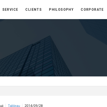
SERVICE
CLIENTS
PHILOSOPHY
CORPORATE
uji
Tableau
2014/09/28