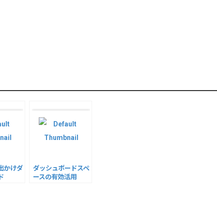
出かけダ
ダッシュボードスペ
ド
ースの有効活用