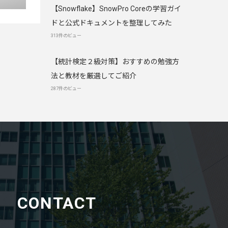
【Snowflake】SnowPro Coreの学習ガイ
ドと公式ドキュメントを整理してみた
313件のビュー
【統計検定２級対策】おすすめの勉強方
法と教材を厳選してご紹介
287件のビュー
CONTACT