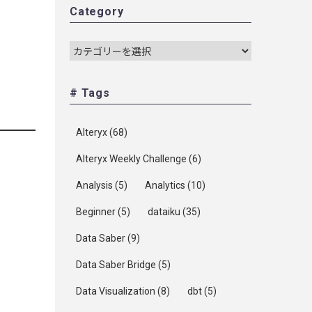
Category
# Tags
Alteryx
(68)
Alteryx Weekly Challenge
(6)
Analysis
(5)
Analytics
(10)
Beginner
(5)
dataiku
(35)
Data Saber
(9)
Data Saber Bridge
(5)
Data Visualization
(8)
dbt
(5)