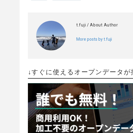
t.fuji
/ About Author
More posts by t.fuji
↓すぐに使えるオープンデータが