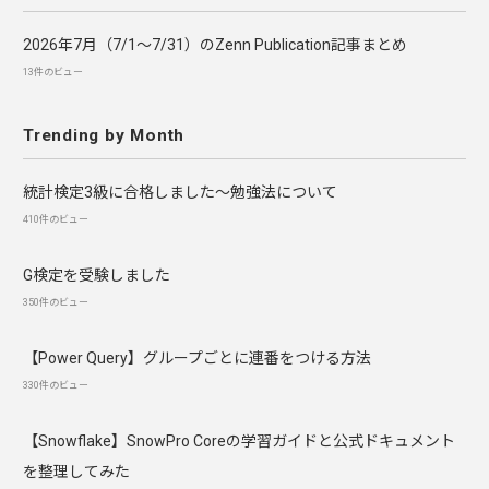
2026年7月（7/1〜7/31）のZenn Publication記事まとめ
13件のビュー
Trending by Month
統計検定3級に合格しました～勉強法について
410件のビュー
G検定を受験しました
350件のビュー
【Power Query】グループごとに連番をつける方法
330件のビュー
【Snowflake】SnowPro Coreの学習ガイドと公式ドキュメント
を整理してみた