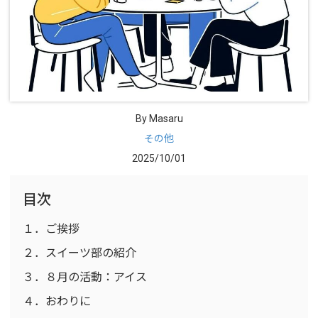
By Masaru
その他
2025/10/01
目次
１．ご挨拶
２．スイーツ部の紹介
３．８月の活動：アイス
４．おわりに