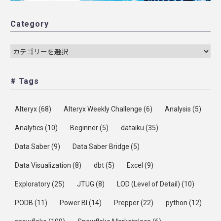
Category
# Tags
Alteryx
(68)
Alteryx Weekly Challenge
(6)
Analysis
(5)
Analytics
(10)
Beginner
(5)
dataiku
(35)
Data Saber
(9)
Data Saber Bridge
(5)
Data Visualization
(8)
dbt
(5)
Excel
(9)
Exploratory
(25)
JTUG
(8)
LOD (Level of Detail)
(10)
PODB
(11)
Power BI
(14)
Prepper
(22)
python
(12)