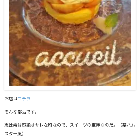
お店は
コチラ
そんな部活です。
恵比寿は超絶オサレな町なので、スイーツの宝庫なのだ。（某ハム
スター風）