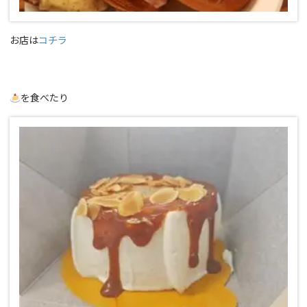
お店は
コチラ
を食べたり