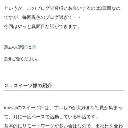
というか、このブログで皆様とお会いするのは
3
回目なの
ですが、毎回異色のブログ過ぎて・・
今回はやっと真面目な話ができます。
過去の投稿
①
と
②
是非ご覧ください。
２．スイーツ部の紹介
truestar
のスイーツ部は、甘いものが大好きな社員が集まっ
て、月に一度ペースで活動している部活です。
基本的にリモートワークが多い会社なので、出社日を合わ