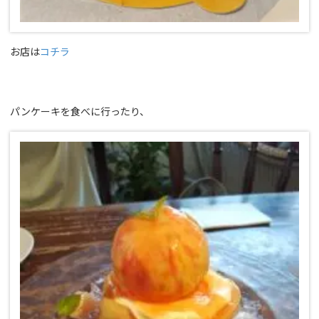
お店は
コチラ
パンケーキを食べに行ったり、