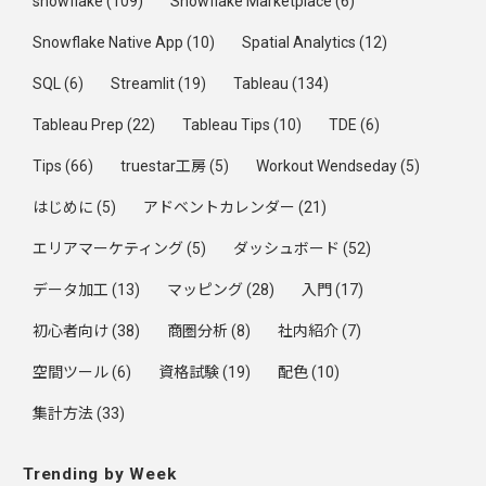
snowflake
(109)
Snowflake Marketplace
(6)
Snowflake Native App
(10)
Spatial Analytics
(12)
SQL
(6)
Streamlit
(19)
Tableau
(134)
Tableau Prep
(22)
Tableau Tips
(10)
TDE
(6)
Tips
(66)
truestar工房
(5)
Workout Wendseday
(5)
はじめに
(5)
アドベントカレンダー
(21)
エリアマーケティング
(5)
ダッシュボード
(52)
データ加工
(13)
マッピング
(28)
入門
(17)
初心者向け
(38)
商圏分析
(8)
社内紹介
(7)
空間ツール
(6)
資格試験
(19)
配色
(10)
集計方法
(33)
Trending by Week