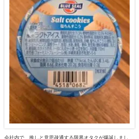
会社内で、推しと意思疎通する限界オタクが爆誕しまし