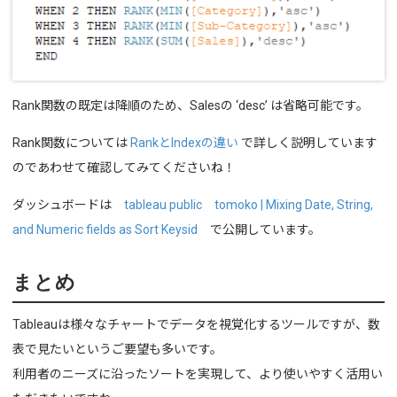
Rank関数の既定は降順のため、Salesの ‘desc’ は省略可能です。
Rank関数については
RankとIndexの違い
で詳しく説明しています
のであわせて確認してみてくださいね！
ダッシュボードは
tableau public tomoko | Mixing Date, String,
and Numeric fields as Sort Keysid
で公開しています。
まとめ
Tableauは様々なチャートでデータを視覚化するツールですが、数
表で見たいというご要望も多いです。
利用者のニーズに沿ったソートを実現して、より使いやすく活用い