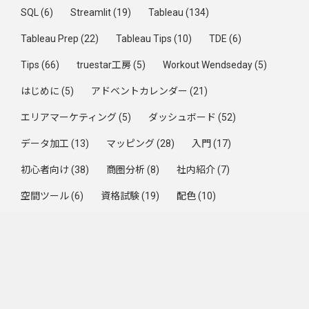
SQL
(6)
Streamlit
(19)
Tableau
(134)
Tableau Prep
(22)
Tableau Tips
(10)
TDE
(6)
Tips
(66)
truestar工房
(5)
Workout Wendseday
(5)
はじめに
(5)
アドベントカレンダー
(21)
エリアマーケティング
(5)
ダッシュボード
(52)
データ加工
(13)
マッピング
(28)
入門
(17)
初心者向け
(38)
商圏分析
(8)
社内紹介
(7)
空間ツール
(6)
資格試験
(19)
配色
(10)
集計方法
(33)
Trending by Week
2026年7月（7/1〜7/31）のZenn Publication記事まとめ