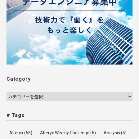
Category
# Tags
Alteryx
(68)
Alteryx Weekly Challenge
(6)
Analysis
(5)