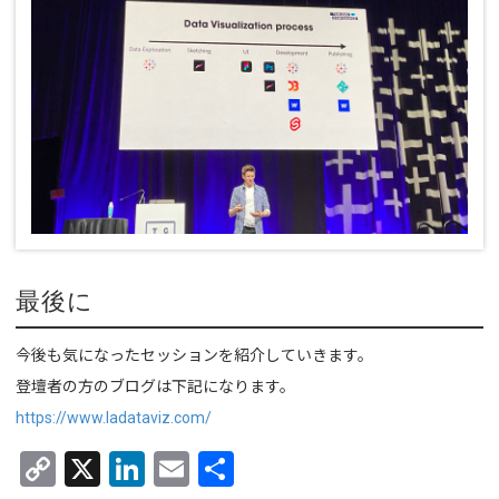
最後に
今後も気になったセッションを紹介していきます。
登壇者の方のブログは下記になります。
https://www.ladataviz.com/
C
X
Li
E
共