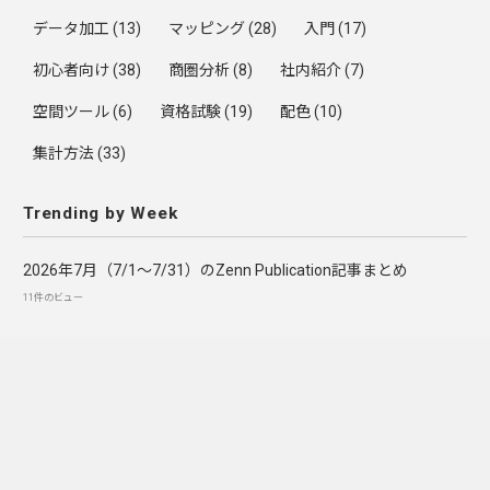
データ加工
(13)
マッピング
(28)
入門
(17)
初心者向け
(38)
商圏分析
(8)
社内紹介
(7)
空間ツール
(6)
資格試験
(19)
配色
(10)
集計方法
(33)
Trending by Week
2026年7月（7/1〜7/31）のZenn Publication記事まとめ
11件のビュー
Trending by Month
統計検定3級に合格しました～勉強法について
410件のビュー