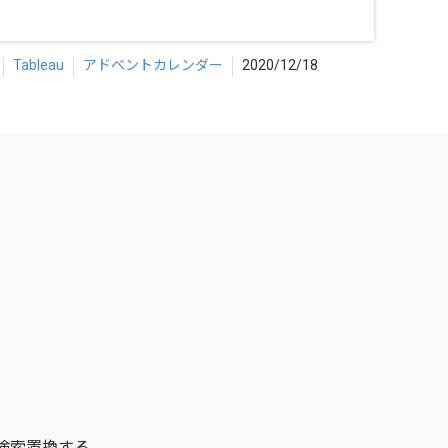
Tableau
アドベントカレンダー
2020/12/18
名’を検索置換する