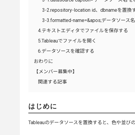
3-2.repository-location id、dbnameを置
3-3.formatted-name=&apos;データソ
4.テキストエディタでファイルを保存する
5.Tableauでファイルを開く
6.データソースを確認する
おわりに
【メンバー募集中】
関連する記事
はじめに
Tableauのデータソースを置換すると、色や並