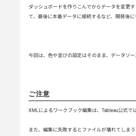
ダッシュボードを作りこんでからデータを変更す
て、最後に本番データに接続するなど、開発後に
今回は、色や並びの設定はそのまま、データソー
ご注意
XMLによるワークブック編集は、Tableau公式
また、編集に失敗するとファイルが壊れてしまう