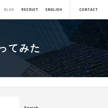
BLOG
RECRUIT
ENGLISH
CONTACT
やってみた
Search