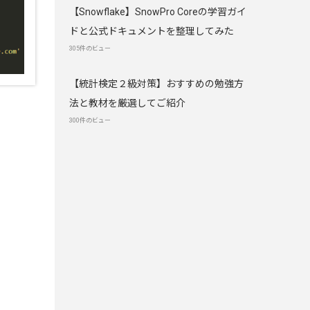
【Snowflake】SnowPro Coreの学習ガイ
ドと公式ドキュメントを整理してみた
305件のビュー
【統計検定２級対策】おすすめの勉強方
法と教材を厳選してご紹介
300件のビュー