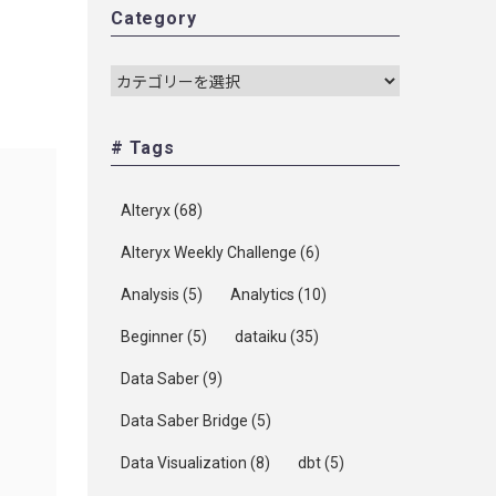
Category
# Tags
Alteryx
(68)
Alteryx Weekly Challenge
(6)
Analysis
(5)
Analytics
(10)
Beginner
(5)
dataiku
(35)
Data Saber
(9)
Data Saber Bridge
(5)
Data Visualization
(8)
dbt
(5)