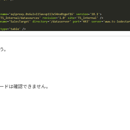
う。
コードは確認できません。