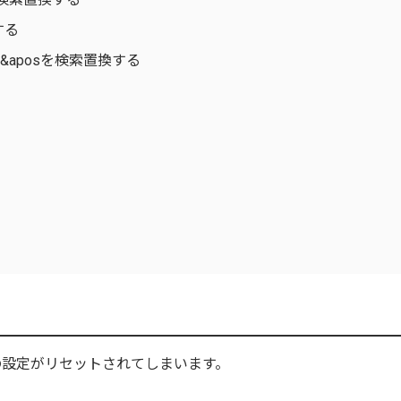
換する
ース名&aposを検索置換する
びの設定がリセットされてしまいます。