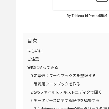
By Tableau-id Press編集部
目次
はじめに
ご注意
実際にやってみる
0.前準備：ワークブック内を整理する
1.確認用ワークブックを作る
2.twbファイルをテキストエディタで開く
3.データソースに関する記述を編集する
3-1.datasource caption=’データソース