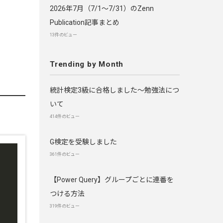
2026年7月（7/1〜7/31）のZenn
Publication記事まとめ
13件のビュー
Trending by Month
統計検定3級に合格しました～勉強法につ
いて
414件のビュー
G検定を受験しました
361件のビュー
【Power Query】グループごとに連番を
つける方法
319件のビュー