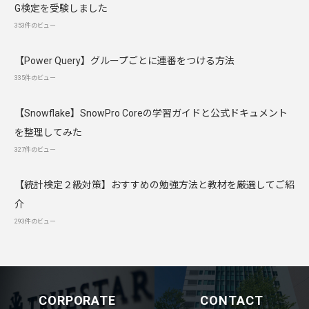
G検定を受験しました
353件のビュー
【Power Query】グループごとに連番をつける方法
335件のビュー
【Snowflake】SnowPro Coreの学習ガイドと公式ドキュメント
を整理してみた
327件のビュー
【統計検定２級対策】おすすめの勉強方法と教材を厳選してご紹
介
293件のビュー
CORPORATE
CONTACT