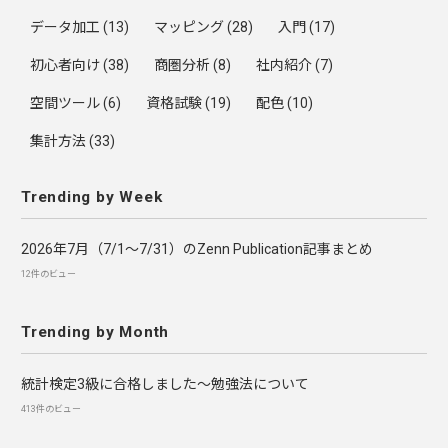
データ加工
(13)
マッピング
(28)
入門
(17)
初心者向け
(38)
商圏分析
(8)
社内紹介
(7)
空間ツール
(6)
資格試験
(19)
配色
(10)
集計方法
(33)
Trending by Week
2026年7月（7/1〜7/31）のZenn Publication記事まとめ
12件のビュー
Trending by Month
統計検定3級に合格しました～勉強法について
413件のビュー