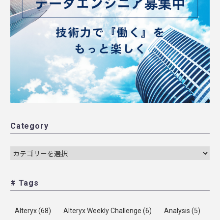
Category
# Tags
Alteryx
(68)
Alteryx Weekly Challenge
(6)
Analysis
(5)