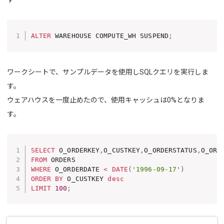
ALTER
 WAREHOUSE COMPUTE_WH SUSPEND
;
ワークシートで、サンプルデータを使用しSQLクエリを実行しま
す。
ウェアハウスを一度止めたので、使用キャッシュは0%となりま
す。
SELECT
 O_ORDERKEY
,
O_CUSTKEY
,
O_ORDERSTATUS
,
FROM
WHERE
 O_ORDERDATE 
<
DATE
(
'1996-09-17'
)
ORDER
BY
 O_CUSTKEY 
desc
LIMIT
100
;