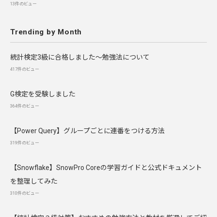
13件のビュー
Trending by Month
統計検定3級に合格しました～勉強法について
417件のビュー
G検定を受験しました
364件のビュー
【Power Query】グループごとに連番をつける方法
319件のビュー
【Snowflake】SnowPro Coreの学習ガイドと公式ドキュメント
を整理してみた
310件のビュー