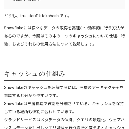
どうも、truestarのk.takahashiです。
Snowflakeには様々な
データの取得を高速かつ効率的に行う方法が
あるのですが、今回はその中の一つの
キャッシュ
について仕組、特
徴
、およびそれらの使用方法について説明します。
キャッシュの仕組み
Snowflakeのキャッシュを理解するには、三層のアーキテクチャを
意識すると分かりやすいです。
Snowflakeは三層構造で役割を分離させている、キャッシュを保持
している場所も役割に合わせています。
クラウドサービスはメタデータの保持、クエリの最適化、ウェアハ
ウスはデータを抽出しクエリ処理を行う場所と覚えるとキャッシュ