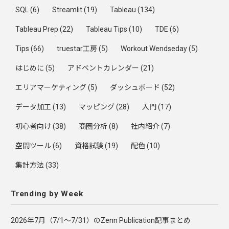
SQL
(6)
Streamlit
(19)
Tableau
(134)
Tableau Prep
(22)
Tableau Tips
(10)
TDE
(6)
Tips
(66)
truestar工房
(5)
Workout Wendseday
(5)
はじめに
(5)
アドベントカレンダー
(21)
エリアマーケティング
(5)
ダッシュボード
(52)
データ加工
(13)
マッピング
(28)
入門
(17)
初心者向け
(38)
商圏分析
(8)
社内紹介
(7)
空間ツール
(6)
資格試験
(19)
配色
(10)
集計方法
(33)
Trending by Week
2026年7月（7/1〜7/31）のZenn Publication記事まとめ