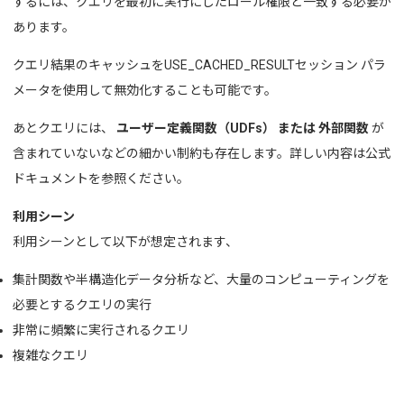
するには、クエリを最初に実行にしたロール権限と一致する必要が
あります。
クエリ結果のキャッシュを
USE_CACHED_RESULT
セッション パラ
メータを使用して
無効化することも可能です。
あとクエリには、
ユーザー定義関数（UDFs）
または
外部関数
が
含まれていないなどの細かい制約も存在します。詳しい内容は公式
ドキュメントを参照ください。
利用シーン
利用シーンとして以下が想定されます、
集計関数や半構造化データ分析など、大量のコンピューティングを
必要とするクエリの実行
非常に頻繁に実行されるクエリ
複雑なクエリ