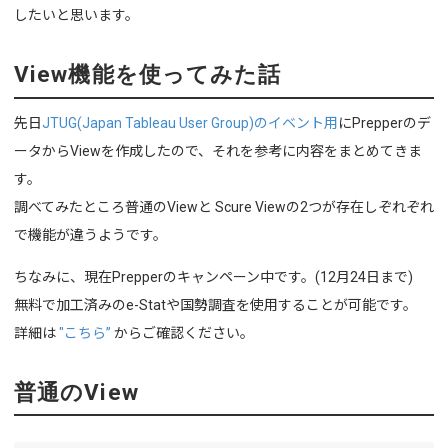
したいと思います。
View機能を使ってみた話
先日
JTUG(Japan Tableau User Group)のイベント用
にPrepperのデ
ータからViewを作成したので、それを参考に内容をまとめてきま
す。
調べてみたところ普通のViewと Scure Viewの2つが存在しぞれぞれ
で機能が違うようです。
ちなみに、現在Prepperのキャンペーン中です。(12月24日まで)
無料で加工済みのe-Statや国勢調査を使用することが可能です。
詳細は
"こちら”
からご確認ください。
普通のView