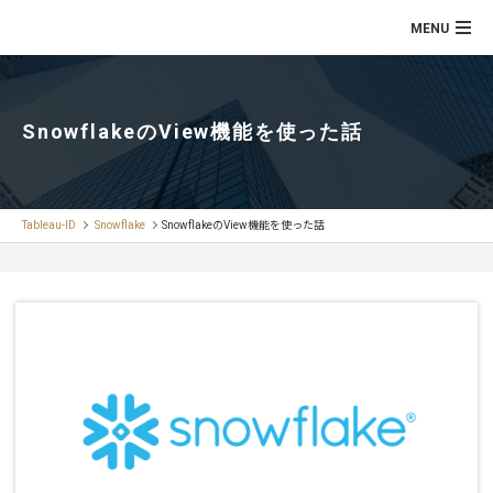
SnowflakeのView機能を使った話
Tableau-ID
Snowflake
SnowflakeのView機能を使った話