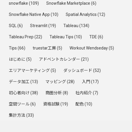
snowflake
(109)
Snowflake Marketplace
(6)
Snowflake Native App
(10)
Spatial Analytics
(12)
SQL
(6)
Streamlit
(19)
Tableau
(134)
Tableau Prep
(22)
Tableau Tips
(10)
TDE
(6)
Tips
(66)
truestar工房
(5)
Workout Wendseday
(5)
はじめに
(5)
アドベントカレンダー
(21)
エリアマーケティング
(5)
ダッシュボード
(52)
データ加工
(13)
マッピング
(28)
入門
(17)
初心者向け
(38)
商圏分析
(8)
社内紹介
(7)
空間ツール
(6)
資格試験
(19)
配色
(10)
集計方法
(33)
Trending by Week