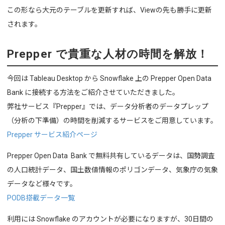
この形なら大元のテーブルを更新すれば、Viewの先も勝手に更新
されます。
Prepper で貴重な人材の時間を解放！
今回は Tableau Desktop から Snowflake 上の Prepper Open Data
Bank に接続する方法をご紹介させていただきました。
弊社サービス『Prepper』では、データ分析者のデータプレップ
（分析の下準備）の時間を削減するサービスをご用意しています。
Prepper サービス紹介ページ
Prepper Open Data Bank で無料共有しているデータは、国勢調査
の人口統計データ、国土数値情報のポリゴンデータ、気象庁の気象
データなど様々です。
PODB搭載データ一覧
利用には Snowflake のアカウントが必要になりますが、30日間の