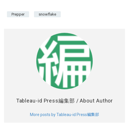
庁データもすぐ使え
Data Bank に Excel
た
る！
から接続する
Prepper
snowflake
Tableau-id Press編集部
/ About Author
More posts by Tableau-id Press編集部