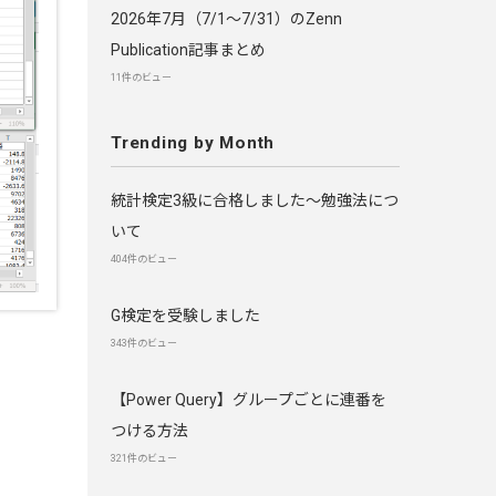
2026年7月（7/1〜7/31）のZenn
Publication記事まとめ
11件のビュー
Trending by Month
統計検定3級に合格しました～勉強法につ
いて
404件のビュー
G検定を受験しました
343件のビュー
【Power Query】グループごとに連番を
つける方法
321件のビュー