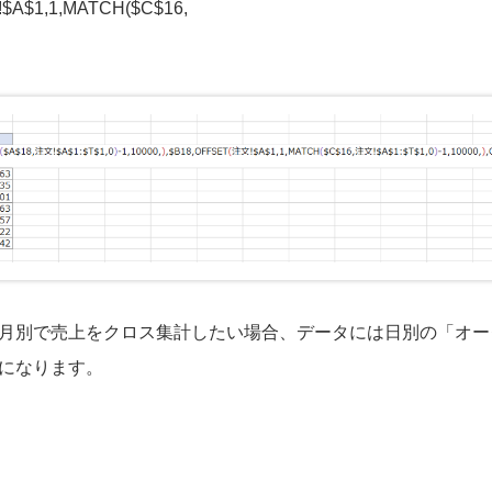
!$A$1,1,MATCH($C$16,
月別で売上をクロス集計したい場合、データには日別の「オー
になります。