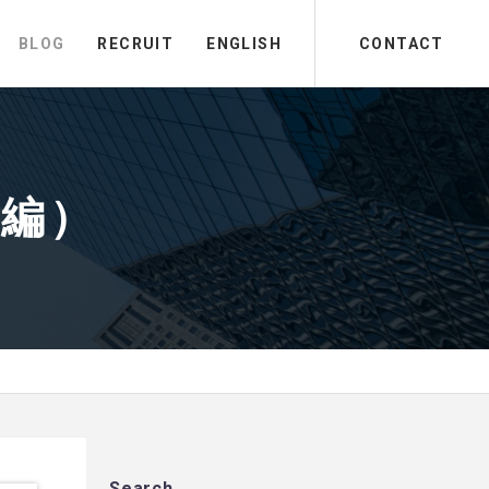
BLOG
RECRUIT
ENGLISH
CONTACT
中編）
Search