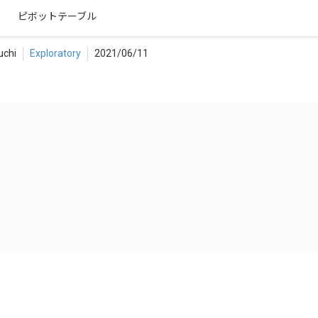
uchi
Exploratory
2021/06/11