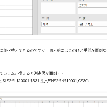
に並べ替えできるのですが、個人的にはこのひと手間が面倒な
でカラムが増えると列参照が面倒・・
$2:$L$10001,$B31,注文!$N$2:$N$10001,C$30)