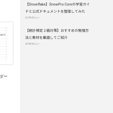
【Snowflake】SnowPro Coreの学習ガイ
ドと公式ドキュメントを整理してみた
321件のビュー
【統計検定２級対策】おすすめの勉強方
法と教材を厳選してご紹介
287件のビュー
ダー