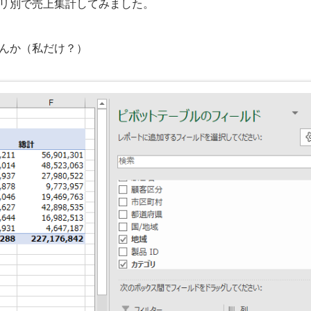
リ別で売上集計してみました。
んか（私だけ？）