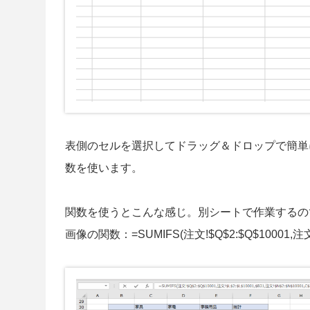
表側のセルを選択してドラッグ＆ドロップで簡単
数を使います。
関数を使うとこんな感じ。別シートで作業するの
画像の関数：=SUMIFS(注文!$Q$2:$Q$10001,注文!$L