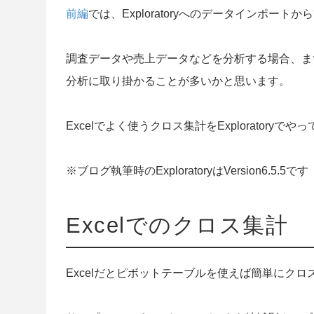
前編
では、Exploratoryへのデータインポー
調査データや売上データなどを分析する場合、ま
分析に取り掛かることが多いかと思います。
Excelでよく使うクロス集計をExploratoryで
※ブログ執筆時のExploratoryはVersion6.5.5です
Excelでのクロス集計
Excelだとピボットテーブルを使えば簡単にク