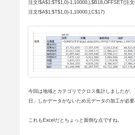
注文!$A$1:$T$1,0)-1,10000,),$B18,OFFSET(注文
注文!$A$1:$T$1,0)-1,10000,),C$17)
今回は地域とカテゴリでクロス集計しましたが、
日」しかデータがないため元データの加工が必要
これもExcelだとちょっと面倒な点ですね。