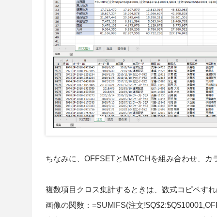
ちなみに、OFFSETとMATCHを組み合わせ
複数項目クロス集計するときは、数式コピペすれ
画像の関数：=SUMIFS(注文!$Q$2:$Q$10001,OFFS