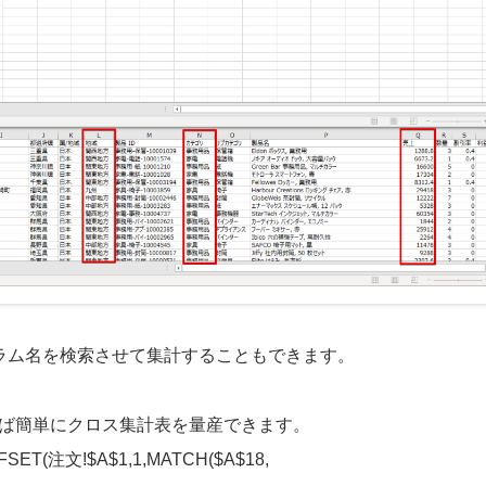
、カラム名を検索させて集計することもできます。
ば簡単にクロス集計表を量産できます。
ET(注文!$A$1,1,MATCH($A$18,