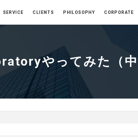
SERVICE
CLIENTS
PHILOSOPHY
CORPORATE
loratoryやってみた（