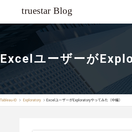
ExcelユーザーがExp
Tableau-ID
Exploratory
ExcelユーザーがExploratoryやってみた（中編）