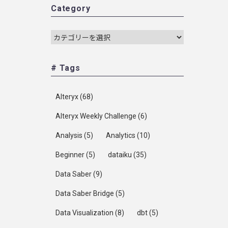
Category
# Tags
Alteryx
(68)
Alteryx Weekly Challenge
(6)
Analysis
(5)
Analytics
(10)
Beginner
(5)
dataiku
(35)
Data Saber
(9)
Data Saber Bridge
(5)
Data Visualization
(8)
dbt
(5)