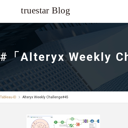
#「Alteryx Weekly 
Tableau-ID
Alteryx Weekly Challenge#45