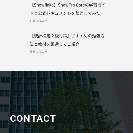
【Snowflake】SnowPro Coreの学習ガイ
ドと公式ドキュメントを整理してみた
313件のビュー
【統計検定２級対策】おすすめの勉強方
法と教材を厳選してご紹介
288件のビュー
CONTACT