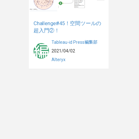
Challenge#45！空間ツールの
超入門②！
Tableau-id Press編集部
2021/04/02
Alteryx