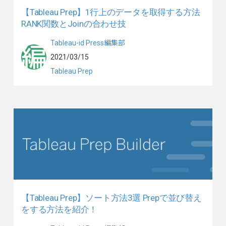
【Tableau Prep】1行上のデータを取得する方法
RANK関数とJoinの合わせ技
Tableau-id Press編集部
2021/03/15
Tableau Prep
【Tableau Prep】ソート方法3選 Prepで並び替え
をする方法を紹介！