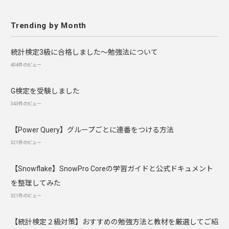
Trending by Month
統計検定3級に合格しました～勉強法について
404件のビュー
G検定を受験しました
343件のビュー
【Power Query】グループごとに連番をつける方法
321件のビュー
【Snowflake】SnowPro Coreの学習ガイドと公式ドキュメント
を整理してみた
321件のビュー
【統計検定２級対策】おすすめの勉強方法と教材を厳選してご紹