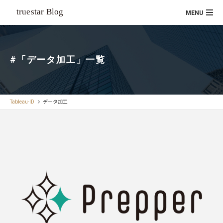
#「データ加工」一覧
Tableau-ID
データ加工