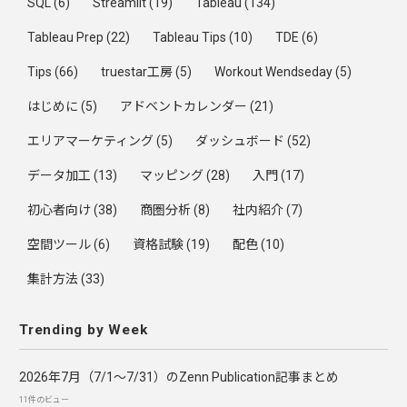
SQL
(6)
Streamlit
(19)
Tableau
(134)
Tableau Prep
(22)
Tableau Tips
(10)
TDE
(6)
Tips
(66)
truestar工房
(5)
Workout Wendseday
(5)
はじめに
(5)
アドベントカレンダー
(21)
エリアマーケティング
(5)
ダッシュボード
(52)
データ加工
(13)
マッピング
(28)
入門
(17)
初心者向け
(38)
商圏分析
(8)
社内紹介
(7)
空間ツール
(6)
資格試験
(19)
配色
(10)
集計方法
(33)
Trending by Week
2026年7月（7/1〜7/31）のZenn Publication記事まとめ
11件のビュー