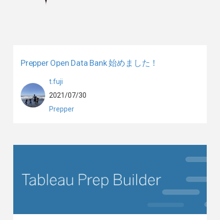
Prepper Open Data Bank 始めました！
t.fuji
2021/07/30
Prepper