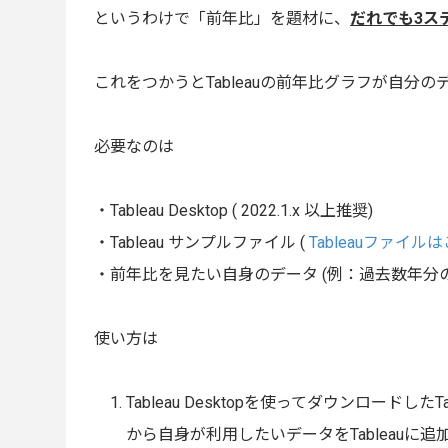
というわけで「前年比」を題材に、
だれでも3ス
これをつかうとTableauの前年比グラフが自分
必要なのは
・Tableau Desktop ( 2022.1.x 以上推奨)
・Tableau サンプルファイル (
Tableauファイ
・前年比を見たい自身のデータ (例：過去数年分
使い方は
Tableau Desktopを使ってダウンロードした
から自身が利用したいデータをTableauに追