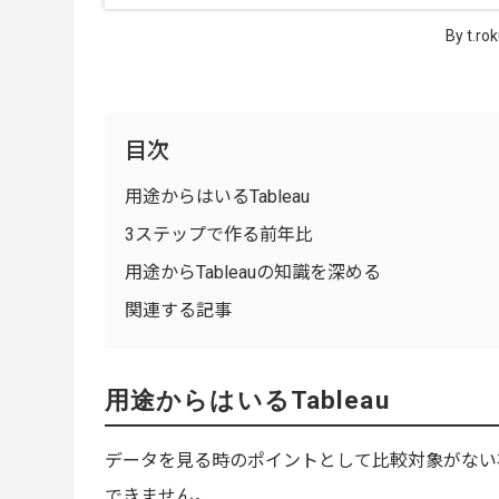
By t.ro
目次
用途からはいるTableau
3ステップで作る前年比
用途からTableauの知識を深める
関連する記事
用途からはいるTableau
データを見る時のポイントとして比較対象がない
できません。