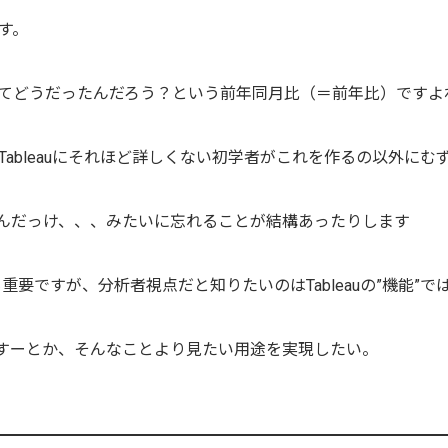
す。
てどうだったんだろう？という前年同月比（＝前年比）ですよ
ableauにそれほど詳しくない初学者がこれを作るの以外にむ
んだっけ、、、みたいに忘れることが結構あったりします
も重要ですが、分析者視点だと知りたいのはTableauの”機能”で
ですーとか、そんなことより見たい用途を実現したい。