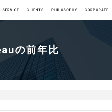
SERVICE
CLIENTS
PHILOSOPHY
CORPORATE
eauの前年比