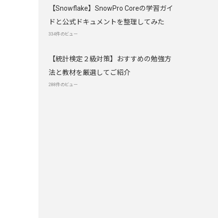
【Snowflake】SnowPro Coreの学習ガイ
ドと公式ドキュメントを整理してみた
334件のビュー
【統計検定２級対策】おすすめの勉強方
法と教材を厳選してご紹介
288件のビュー