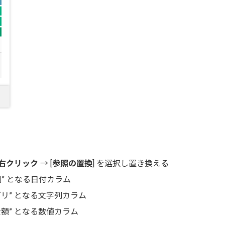
右クリック
→ [
参照の置換
] を選択し置き換える
列” となる日付カラム
ゴリ” となる文字列カラム
額” となる数値カラム