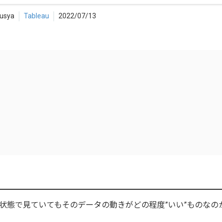
kusya
Tableau
2022/07/13
状態で見ていてもそのデータの動きがどの程度”いい”ものなの