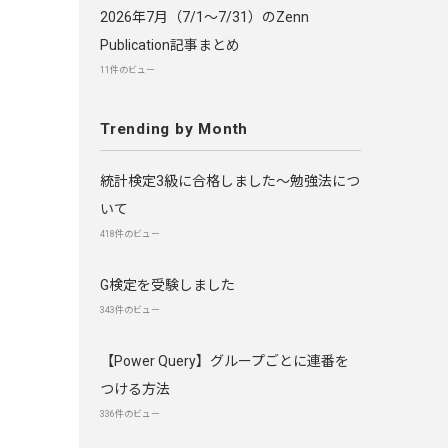
2026年7月（7/1〜7/31）のZenn
Publication記事まとめ
11件のビュー
Trending by Month
統計検定3級に合格しました～勉強法につ
いて
418件のビュー
G検定を受験しました
343件のビュー
【Power Query】グループごとに連番を
つける方法
336件のビュー