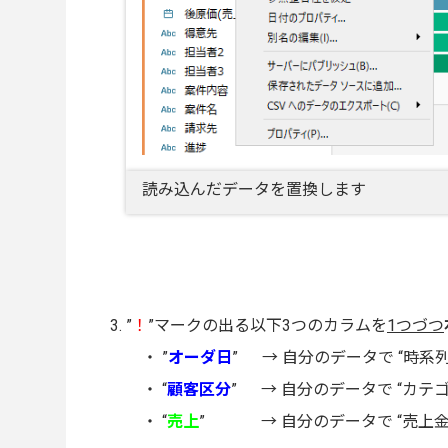
読み込んだデータを置換します
”
！
”マークの出る以下3つのカラムを
1つづつ
・ ”
オーダ日
” → 自分のデータで “時系
・ “
顧客区分
” → 自分のデータで “カテ
・ “
売上
” → 自分のデータで “売上金