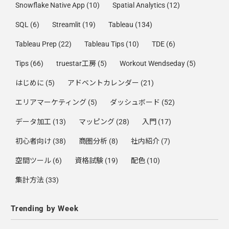
Snowflake Native App
(10)
Spatial Analytics
(12)
SQL
(6)
Streamlit
(19)
Tableau
(134)
Tableau Prep
(22)
Tableau Tips
(10)
TDE
(6)
Tips
(66)
truestar工房
(5)
Workout Wendseday
(5)
はじめに
(5)
アドベントカレンダー
(21)
エリアマーケティング
(5)
ダッシュボード
(52)
データ加工
(13)
マッピング
(28)
入門
(17)
初心者向け
(38)
商圏分析
(8)
社内紹介
(7)
空間ツール
(6)
資格試験
(19)
配色
(10)
集計方法
(33)
Trending by Week