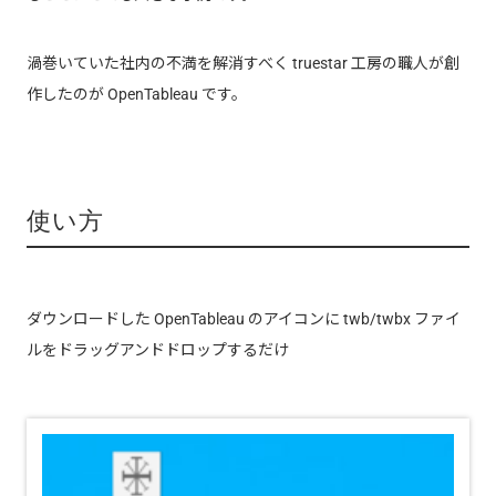
渦巻いていた社内の不満を解消すべく truestar 工房の職人が創
作したのが OpenTableau です。
使い方
ダウンロードした OpenTableau のアイコンに twb/twbx ファイ
ルをドラッグアンドドロップするだけ