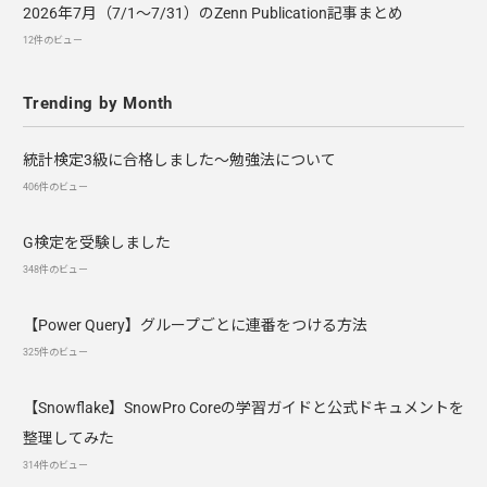
2026年7月（7/1〜7/31）のZenn Publication記事まとめ
12件のビュー
Trending by Month
統計検定3級に合格しました～勉強法について
406件のビュー
G検定を受験しました
348件のビュー
【Power Query】グループごとに連番をつける方法
325件のビュー
【Snowflake】SnowPro Coreの学習ガイドと公式ドキュメントを
整理してみた
314件のビュー