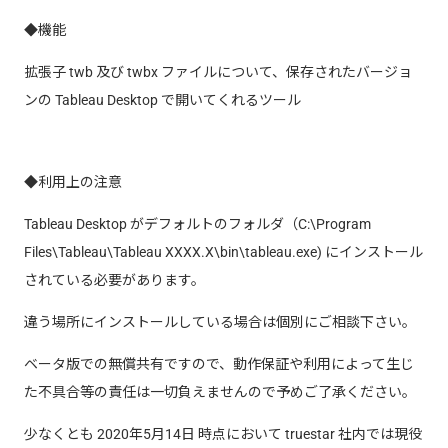
◆機能
拡張子 twb 及び twbx ファイルについて、保存されたバージョ
ンの Tableau Desktop で開いてくれるツール
◆利用上の注意
Tableau Desktop がデフォルトのフォルダ（C:\Program
Files\Tableau\Tableau XXXX.X\bin\tableau.exe) にインストール
されている必要があります。
違う場所にインストールしている場合は個別にご相談下さい。
ベータ版での無償共有ですので、動作保証や利用によって生じ
た不具合等の責任は一切負えませんので予めご了承ください。
少なくとも 2020年5月14日 時点において truestar 社内では現役