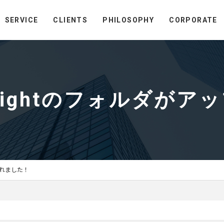
SERVICE
CLIENTS
PHILOSOPHY
CORPORATE
nowsightのフォルダ
トされました！