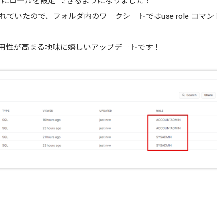
とにロールを設定”できるようになりました！
いたので、フォルダ内のワークシートではuse role コマン
用性が高まる地味に嬉しいアップデートです！