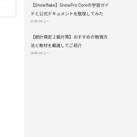
【Snowflake】SnowPro Coreの学習ガイ
ドと公式ドキュメントを整理してみた
323件のビュー
【統計検定２級対策】おすすめの勉強方
法と教材を厳選してご紹介
289件のビュー