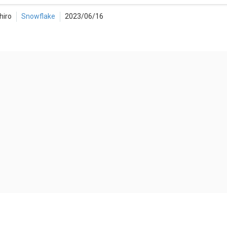
hiro
Snowflake
2023/06/16