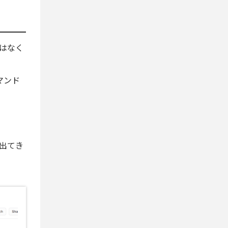
はなく
マンド
出てき