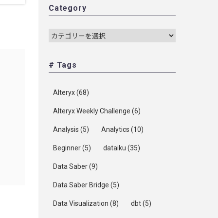
Category
# Tags
Alteryx
(68)
Alteryx Weekly Challenge
(6)
Analysis
(5)
Analytics
(10)
Beginner
(5)
dataiku
(35)
Data Saber
(9)
Data Saber Bridge
(5)
Data Visualization
(8)
dbt
(5)