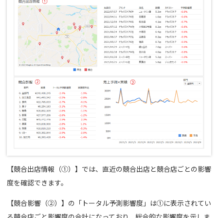
【競合出店情報（①）】では、直近の競合出店と競合店ごとの影響
度を確認できます。
【競合影響（②）】の「トータル予測影響度」は①に表示されてい
る競合店ごと影響度の合計になっており、総合的な影響度を示しま