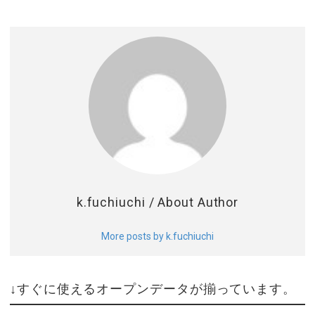
k
k.fuchiuchi
/ About Author
More posts by k.fuchiuchi
↓すぐに使えるオープンデータが揃っています。