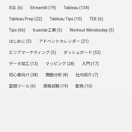
SQL
(6)
Streamlit
(19)
Tableau
(134)
Tableau Prep
(22)
Tableau Tips
(10)
TDE
(6)
Tips
(66)
truestar工房
(5)
Workout Wendseday
(5)
はじめに
(5)
アドベントカレンダー
(21)
エリアマーケティング
(5)
ダッシュボード
(52)
データ加工
(13)
マッピング
(28)
入門
(17)
初心者向け
(38)
商圏分析
(8)
社内紹介
(7)
空間ツール
(6)
資格試験
(19)
配色
(10)
集計方法
(33)
Trending by Week
2026年7月（7/1〜7/31）のZenn Publication記事まとめ