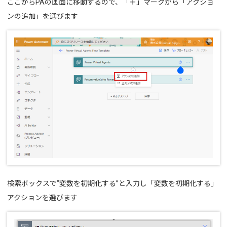
ここからPAの画面に移動するので、「＋」マークから「アクショ
ンの追加」を選びます
検索ボックスで”変数を初期化する”と入力し「変数を初期化する」
アクションを選びます