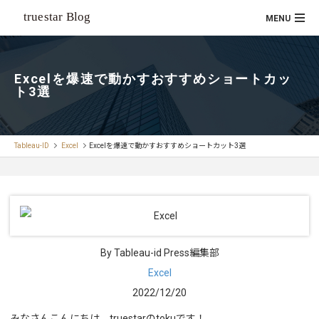
Excelを爆速で動かすおすすめショートカッ
ト3選
Tableau-ID
Excel
Excelを爆速で動かすおすすめショートカット3選
By Tableau-id Press編集部
Excel
2022/12/20
みなさんこんにちは、truestarのtokuです！