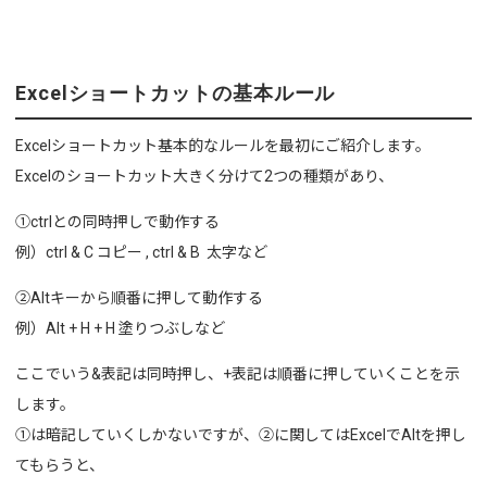
Excelショートカットの基本ルール
Excelショートカット基本的なルールを最初にご紹介します。
Excelのショートカット大きく分けて2つの種類があり、
①ctrlとの同時押しで動作する
例）ctrl & C コピー , ctrl & B 太字など
②Altキーから順番に押して動作する
例）Alt + H + H 塗りつぶしなど
ここでいう&表記は同時押し、+表記は順番に押していくことを示
します。
①は暗記していくしかないですが、②に関してはExcelでAltを押し
てもらうと、