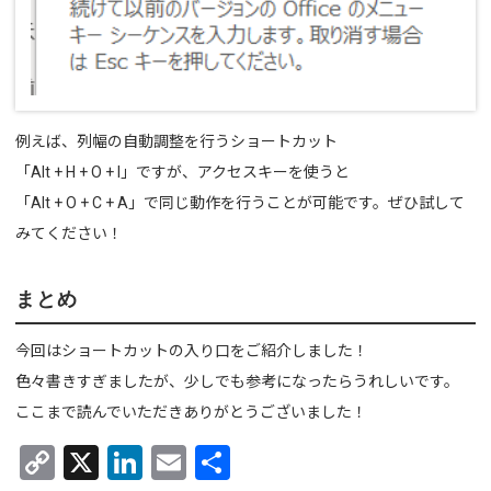
例えば、列幅の自動調整を行うショートカット
「Alt + H + O + I」ですが、アクセスキーを使うと
「Alt + O + C + A」で同じ動作を行うことが可能です。ぜひ試して
みてください！
まとめ
今回はショートカットの入り口をご紹介しました！
色々書きすぎましたが、少しでも参考になったらうれしいです。
ここまで読んでいただきありがとうございました！
C
X
Li
E
共