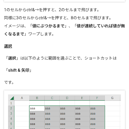
1のセルからctrl&→を押すと、2のセルまで飛びます。
同様に3のセルからctrl&→を押すと、8のセルまで飛びます。
イメージは、「
値にぶつかるまで
」、「
値が連続していれば値が無
くなるまで
」ワープします。
選択
「
選択
」は以下のように範囲を選ぶことで、ショートカットは
「
shift & 矢印
」
です。