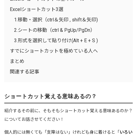
Excelショートカット3選
1.移動・選択（ctrl＆矢印 , shift＆矢印)
2.シートの移動（ctrl & PgUp/PgDn）
3.形式を選択して貼り付け(Alt + E + S )
すでにショートカットを極めている人へ
まとめ
関連する記事
ショートカット覚える意味あるの？
紹介するその前に、そもそもショートカット覚える意味あるのか？
についてお話させてください！
個人的には無くても「支障はない」けれども身に着けると「
いろい