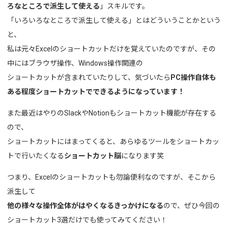
ろなところで派生して使える
」スキルです。
「いろいろなところで派生して使える」とはどういうことかという
と、
私は元々Excelのショートカットだけを覚えていたのですが、その
中にはブラウザ操作、Windows操作関連の
ショートカットが含まれていたりして、気づいたら
PC操作自体も
ある程度ショートカットでできるようになっています！
また最近はやりのSlackやNotionもショートカット機能が存在する
ので、
ショートカットにはまってくると、あらゆるツールをショートカッ
トで行いたくなる
ショートカット脳
になります笑
つまり、Excelのショートカットも勿論便利なのですが、そこから
派生して
他の様々な操作全体がはやくなるきっかけになる
ので、ぜひ今回の
ショートカット3選だけでも使ってみてください！