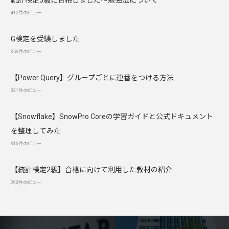
統計検定3級に合格しました～勉強法について
412件のビュー
G検定を受験しました
356件のビュー
【Power Query】グループごとに連番をつける方法
331件のビュー
【Snowflake】SnowPro Coreの学習ガイドと公式ドキュメント
を整理してみた
316件のビュー
【統計検定2級】合格に向けて利用した教材の紹介
293件のビュー