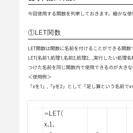
今回使用する関数を列挙しておきます。細かな使
①LET関数
LET関数は関数に名前を付けることができる関数
LET(名前1,処理1,名前2,処理2,…,実行したい
つけた名前を同じ関数内で使用できるのが大きな
＜使用例＞
「xを1」,「yを2」として「足し算という名前で