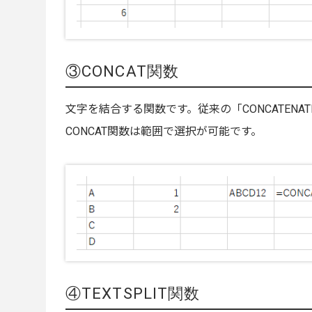
③CONCAT関数
文字を結合する関数です。従来の「CONCATEN
CONCAT関数は範囲で選択が可能です。
④TEXTSPLIT関数