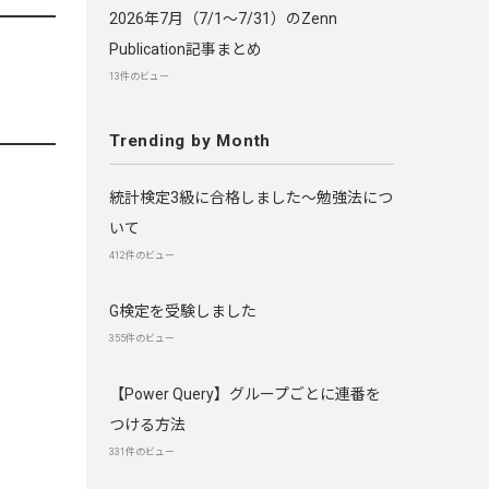
2026年7月（7/1〜7/31）のZenn
Publication記事まとめ
13件のビュー
Trending by Month
統計検定3級に合格しました～勉強法につ
いて
412件のビュー
G検定を受験しました
355件のビュー
【Power Query】グループごとに連番を
つける方法
331件のビュー