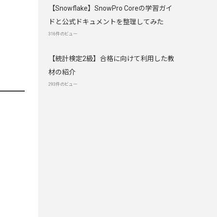
【Snowflake】SnowPro Coreの学習ガイ
ドと公式ドキュメントを整理してみた
316件のビュー
【統計検定2級】合格に向けて利用した教
材の紹介
293件のビュー