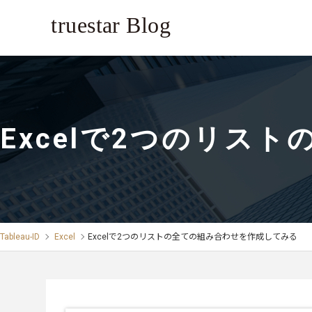
Excelで2つのリス
Tableau-ID
Excel
Excelで2つのリストの全ての組み合わせを作成してみる