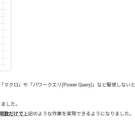
クロ」や「パワークエリ(Power Query)」など駆使しない
りました。
関数だけで
上記のような作業を実現できるようになりました。