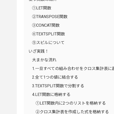
①LET関数
②TRANSPOSE関数
③CONCAT関数
④TEXTSPLIT関数
⑤スピルについて
いざ実践！
大まかな流れ
1.一旦すべての組み合わせをクロス集計表に
2.全て1つの値に結合する
3.TEXTSPLIT関数で分割する
4.LET関数に格納する
①LET関数内に2つのリストを格納する
②クロス集計表を作成した式を格納する