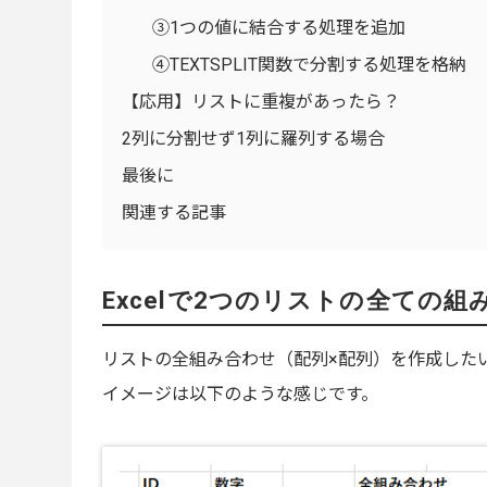
③1つの値に結合する処理を追加
④TEXTSPLIT関数で分割する処理を格納
【応用】リストに重複があったら？
2列に分割せず1列に羅列する場合
最後に
関連する記事
Excelで2つのリストの全ての
リストの全組み合わせ（配列×配列）を作成した
イメージは以下のような感じです。