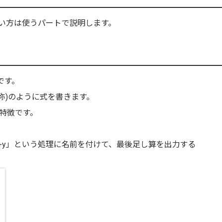
い方は使うパートで説明します。
です。
処理名称)のように式を書きます。
特徴です。
x+y」という処理に名前を付けて、最後足し算を出力する