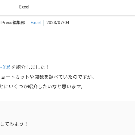
id Press編集部
Excel
2023/07/04
ト3選
を紹介しました！
々ショートカットや関数を調べていたのですが、
とにいくつか紹介したいなと思います。
成してみよう！