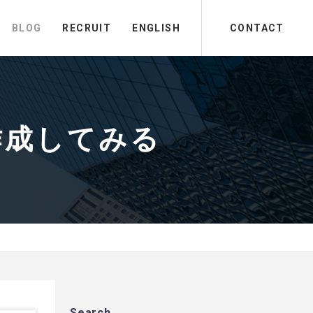
BLOG
RECRUIT
ENGLISH
CONTACT
作成してみる
Search