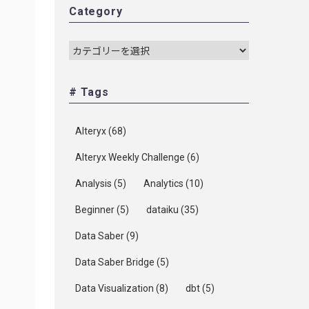
Category
# Tags
Alteryx
(68)
Alteryx Weekly Challenge
(6)
Analysis
(5)
Analytics
(10)
Beginner
(5)
dataiku
(35)
Data Saber
(9)
Data Saber Bridge
(5)
Data Visualization
(8)
dbt
(5)