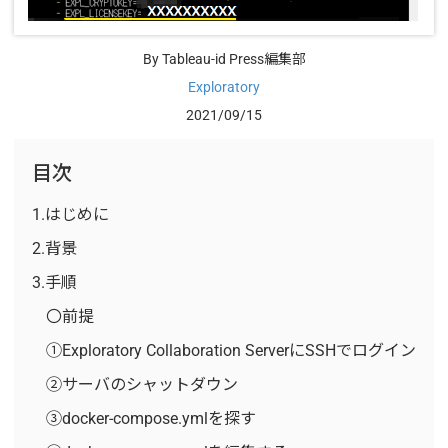
By Tableau-id Press編集部
Exploratory
2021/09/15
目次
1.はじめに
2.背景
3.手順
〇前提
①Exploratory Collaboration ServerにSSHでログイン
②サーバのシャットダウン
③docker-compose.ymlを探す