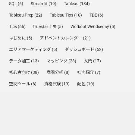
SQL
(6)
Streamlit
(19)
Tableau
(134)
Tableau Prep
(22)
Tableau Tips
(10)
TDE
(6)
Tips
(66)
truestar工房
(5)
Workout Wendseday
(5)
はじめに
(5)
アドベントカレンダー
(21)
エリアマーケティング
(5)
ダッシュボード
(52)
データ加工
(13)
マッピング
(28)
入門
(17)
初心者向け
(38)
商圏分析
(8)
社内紹介
(7)
空間ツール
(6)
資格試験
(19)
配色
(10)
集計方法
(33)
Trending by Week
2026年7月（7/1〜7/31）のZenn Publication記事まとめ