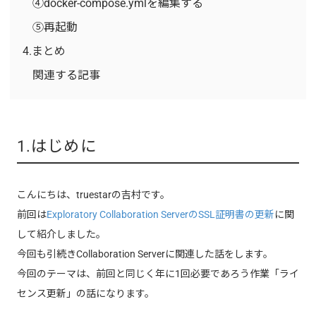
④docker-compose.ymlを編集する
⑤再起動
4.まとめ
関連する記事
1.はじめに
こんにちは、truestarの吉村です。
前回は
Exploratory Collaboration ServerのSSL証明書の更新
に関
して紹介しました。
今回も引続きCollaboration Serverに関連した話をします。
今回のテーマは、前回と同じく年に1回必要であろう作業「ライ
センス更新」の話になります。