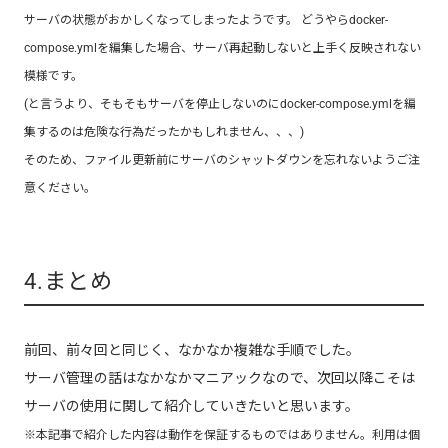
サーバの状態がおかしくなってしまったようです。 どうやら
docker-
compose.ymlを編集した場合、サーバ再起動しないと上手く反映されない
模様です。
(と言うより、そもそもサーバを停止しないのにdocker-compose.ymlを編
集するのは危険な行為だったかもしれません、、、)
そのため、ファイル更新前にサーバのシャットダウンを忘れないようご注
意ください。
4.まとめ
前回、前々回と同じく、なかなか複雑な手順でした。
サーバ管理の話はなかなかマニアックなので、次回以降こそは
サーバの使用に関して紹介していきたいと思います。
※本記事で紹介した内容は動作を保証するものではありません。利用は個