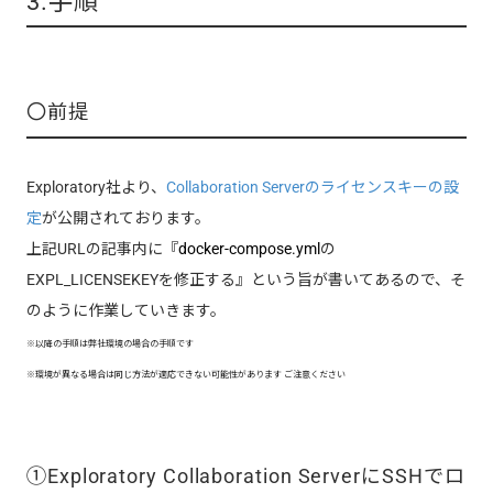
3.手順
〇前提
Exploratory社より、
Collaboration Serverのライセンスキーの設
定
が公開されております。
上記URLの記事内に『
docker-compose.yml
の
EXPL_LICENSEKEYを修正する』という旨が書いてあるので、そ
のように作業していきます。
※以降の手順は弊社環境の場合の手順です
※環境が異なる場合は同じ方法が適応できない可能性があります ご注意ください
①Exploratory Collaboration ServerにSSHでロ