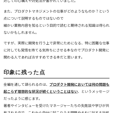
対しての心構えや対処法が書かれていました。
また、プロダクトマネジメントの仕事がどのようなものか？という
点について説明するものではないので
細かい業務内容を知るという目的で読むと期待される知識は得られ
ないかもしれません。
ですが、実際に開発を行う上で非常にためになる、特に困難な仕事
に対しても覚悟を持てる気持ちにさせる本なのでプロダクト開発に
関わる人であればおすすめできる本だと思います。
印象に残った点
全編を通して語られるのは、
プロダクト開発においては何の問題も
起こらず理想的な状況が続くということはない
、というメッセージ
だったように感じます。
著者やインタビューを受けたマネージャーたちの失敗談や学びが共
有される中で、これから自分に起こりうる問題やそれに対する対処