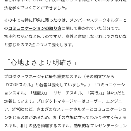
法を学んでいくことができました。
その中でも特に印象に残ったのは、メンバーやステークホルダーと
の
コミュニケーションの取り方
に関して書かれていた部分です。
初歩的な話かなと思うのですが、意外と意識しなければできないな
と感じたので2点について説明します。
「心地よさより明確さ」
プロダクトマネージャに最も重要なスキル（その頭文字から
『COREスキル』と著者は説明していました。）「コミュニケーシ
ョンスキル」「組織力」「リサーチスキル」「実行力」は4つだと
定義しています。
プロダクトマネージャーはユーザー、エンジニ
ア、経営陣など、さまざまなステークホルダーとコミュニケーショ
ンをとる必要があるため、相手の立場に立ってわかりやすく伝える
スキル、相手の話を傾聴するスキル、効果的なプレゼンテーション