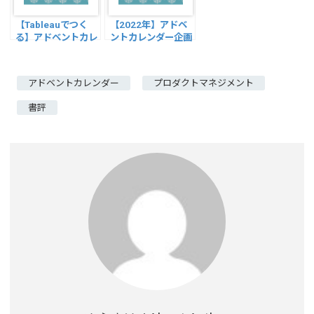
【Tableauでつく
【2022年】アドベ
る】アドベントカレ
ントカレンダー企画
ンダー企画2022開
振り返り【\楽しか
始します！【クリス
ったアドベントカレ
マス企画】
ンダー/】
アドベントカレンダー
プロダクトマネジメント
書評