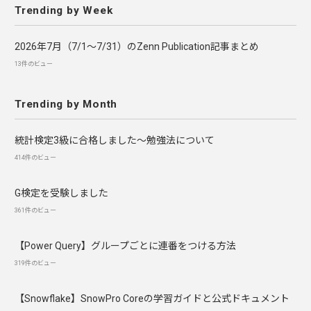
Trending by Week
2026年7月（7/1〜7/31）のZenn Publication記事まとめ
13件のビュー
Trending by Month
統計検定3級に合格しました～勉強法について
414件のビュー
G検定を受験しました
361件のビュー
【Power Query】グループごとに連番をつける方法
319件のビュー
【Snowflake】SnowPro Coreの学習ガイドと公式ドキュメント