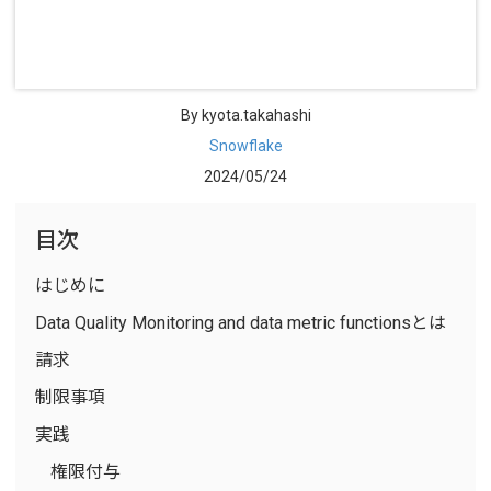
By kyota.takahashi
Snowflake
2024/05/24
目次
はじめに
Data Quality Monitoring and data metric functionsとは
請求
制限事項
実践
権限付与