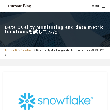
Data Quality Monitoring and data metric
functionsを試してみた
Tableau-ID
Snowflake
Data Quality Monitoring and data metric functionsを試してみ
た