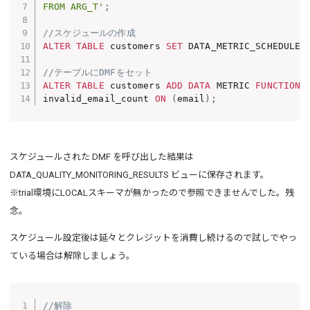
FROM ARG_T'
;
//スケジュールの作成
ALTER
TABLE
 customers 
SET
 DATA_METRIC_SCHEDULE 
//テーブルにDMFをセット
ALTER
TABLE
 customers 
ADD
DATA
 METRIC 
FUNCTION
invalid_email_count 
ON
(
email
)
;
スケジュールされた DMF を呼び出した結果は
DATA_QUALITY_MONITORING_RESULTS ビューに保存されます。
※trial環境にLOCALスキーマが無かったので参照できませんでした。残
念。
スケジュール設定後は延々とクレジットを消費し続けるので試しでやっ
ている場合は解除しましょう。
//解除