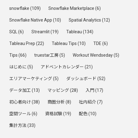
snowflake
(109)
Snowflake Marketplace
(6)
Snowflake Native App
(10)
Spatial Analytics
(12)
SQL
(6)
Streamlit
(19)
Tableau
(134)
Tableau Prep
(22)
Tableau Tips
(10)
TDE
(6)
Tips
(66)
truestar工房
(5)
Workout Wendseday
(5)
はじめに
(5)
アドベントカレンダー
(21)
エリアマーケティング
(5)
ダッシュボード
(52)
データ加工
(13)
マッピング
(28)
入門
(17)
初心者向け
(38)
商圏分析
(8)
社内紹介
(7)
空間ツール
(6)
資格試験
(19)
配色
(10)
集計方法
(33)