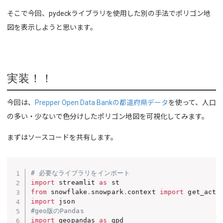
そこで今回、pydeckライブラリを使用した別の手法でポリゴン地
図を表示しようと思います。
実装！！
今回は、
Prepper Open Data Bankの都道府県データ
を使って、人口
の多い・少ないで色分けしたポリゴン地図を可視化してみます。
まずはソースコードを共有します。
# 必要なライブラリをインポート
import
 streamlit 
as
from
 snowflake
.
snowpark
.
context 
import
import
#geo版のPandas
import
 geopandas 
as