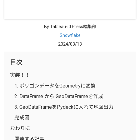
By Tableau-id Press編集部
Snowflake
2024/03/13
目次
実装！！
1. ポリゴンデータをGeometryに変換
2. DataFrame から GeoDataFrameを作成
3. GeoDataFrameをPydeckに入れて地図出力
完成図
おわりに
関連する記事