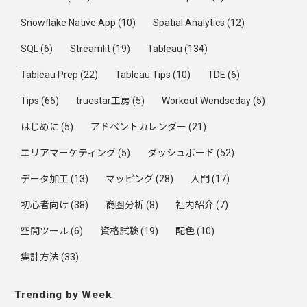
Snowflake Native App
(10)
Spatial Analytics
(12)
SQL
(6)
Streamlit
(19)
Tableau
(134)
Tableau Prep
(22)
Tableau Tips
(10)
TDE
(6)
Tips
(66)
truestar工房
(5)
Workout Wendseday
(5)
はじめに
(5)
アドベントカレンダー
(21)
エリアマーケティング
(5)
ダッシュボード
(52)
データ加工
(13)
マッピング
(28)
入門
(17)
初心者向け
(38)
商圏分析
(8)
社内紹介
(7)
空間ツール
(6)
資格試験
(19)
配色
(10)
集計方法
(33)
Trending by Week