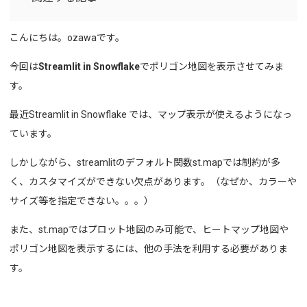
こんにちは。ozawaです。
今回は
Streamlit in Snowflake
でポリゴン地図を表示させてみま
す。
最近Streamlit in Snowflake では、マップ表示が使えるようになっ
ています。
しかしながら、streamlitのデフォルト関数st.mapでは制約が多
く、カスタマイズができない欠点があります。（なぜか、カラーや
サイズ等を指定できない。。。）
また、st.mapではプロット地図のみ可能で、ヒートマップ地図や
ポリゴン地図を表示するには、他の手法を利用する必要がありま
す。