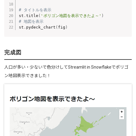
# タイトルを表示
st
.
title
(
'ポリゴン地図を表示できたよ～'
)
# 地図を表示
st
.
pydeck_chart
(
fig
)
完成図
人口が多い・少ないで色分けしてStreamlit in Snowflakeでポリゴ
ン地図表示できました！