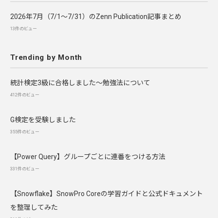
2026年7月（7/1〜7/31）のZenn Publication記事まとめ
13件のビュー
Trending by Month
統計検定3級に合格しました～勉強法について
412件のビュー
G検定を受験しました
355件のビュー
【Power Query】グループごとに連番をつける方法
331件のビュー
【Snowflake】SnowPro Coreの学習ガイドと公式ドキュメント
を整理してみた