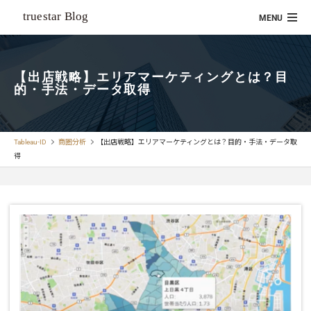
【出店戦略】エリアマーケティングとは？目
的・手法・データ取得
Tableau-ID
商圏分析
【出店戦略】エリアマーケティングとは？目的・手法・データ取
得