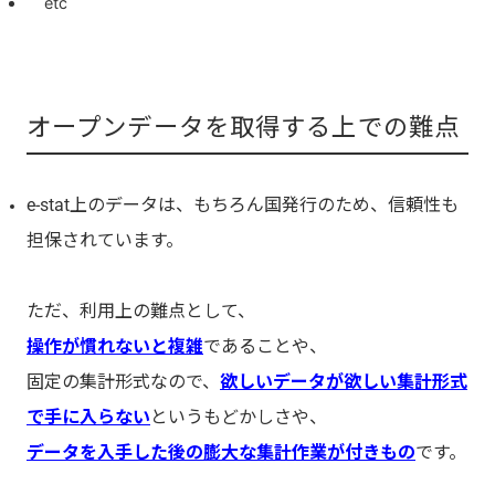
etc
オープンデータを取得する上での難点
e-stat上のデータは、もちろん国発行のため、信頼性も
担保されています。
ただ、利用上の難点として、
操作が慣れないと複雑
であることや、
固定の集計形式なので、
欲しいデータが欲しい集計形式
で手に入らない
というもどかしさや、
データを入手した後の膨大な集計作業が付きもの
です。