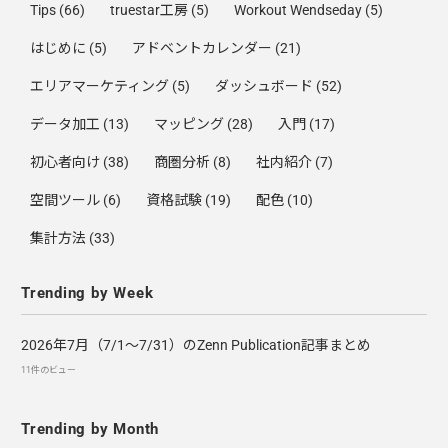
Tips
(66)
truestar工房
(5)
Workout Wendseday
(5)
はじめに
(5)
アドベントカレンダー
(21)
エリアマーケティング
(5)
ダッシュボード
(52)
データ加工
(13)
マッピング
(28)
入門
(17)
初心者向け
(38)
商圏分析
(8)
社内紹介
(7)
空間ツール
(6)
資格試験
(19)
配色
(10)
集計方法
(33)
Trending by Week
2026年7月（7/1〜7/31）のZenn Publication記事まとめ
11件のビュー
Trending by Month