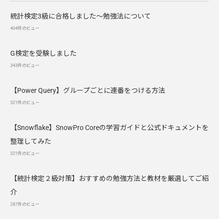
統計検定3級に合格しました～勉強法について
404件のビュー
G検定を受験しました
343件のビュー
【Power Query】グループごとに連番をつける方法
321件のビュー
【Snowflake】SnowPro Coreの学習ガイドと公式ドキュメントを
整理してみた
321件のビュー
【統計検定２級対策】おすすめの勉強方法と教材を厳選してご紹
介
287件のビュー