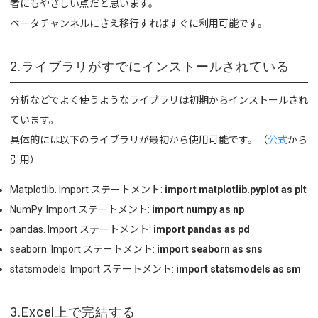
者にもやさしい点だと思います。
ベータチャンネルにさえ移行すればすぐに利用可能です。
2.ライブラリがすでにインストールされている
分析などでよく使うようなライブラリは初期からインストールされ
ています。
具体的には以下のライブラリが最初から使用可能です。（
公式
から
引用）
Matplotlib. Import ステートメント:
import matplotlib.pyplot as plt
NumPy. Import ステートメント:
import numpy as np
pandas. Import ステートメント:
import pandas as pd
seaborn. Import ステートメント:
import seaborn as sns
statsmodels. Import ステートメント:
import statsmodels as sm
3.Excel上で完結する