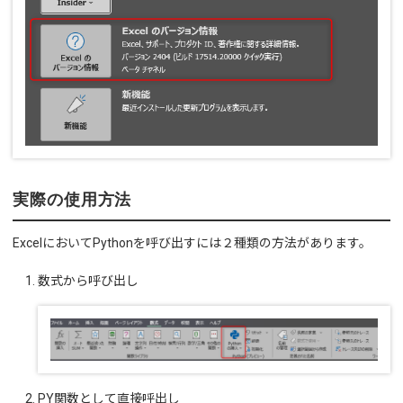
実際の使用方法
ExcelにおいてPythonを呼び出すには２種類の方法があります。
数式から呼び出し
PY関数として直接呼出し