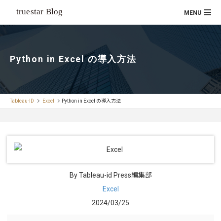
Python in Excel の導入方法
Tableau-ID
Excel
Python in Excel の導入方法
By Tableau-id Press編集部
Excel
2024/03/25