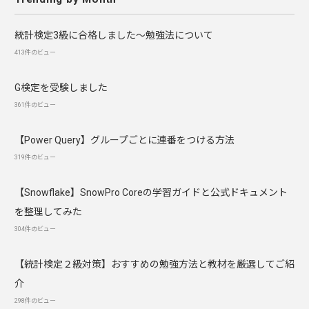
統計検定3級に合格しました～勉強法について
413件のビュー
G検定を受験しました
361件のビュー
【Power Query】グループごとに連番をつける方法
319件のビュー
【Snowflake】SnowPro Coreの学習ガイドと公式ドキュメント
を整理してみた
304件のビュー
【統計検定２級対策】おすすめの勉強方法と教材を厳選してご紹
介
298件のビュー