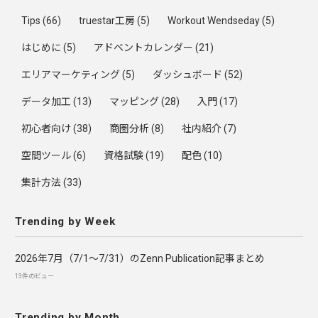
Tips
(66)
truestar工房
(5)
Workout Wendseday
(5)
はじめに
(5)
アドベントカレンダー
(21)
エリアマーケティング
(5)
ダッシュボード
(52)
データ加工
(13)
マッピング
(28)
入門
(17)
初心者向け
(38)
商圏分析
(8)
社内紹介
(7)
空間ツール
(6)
資格試験
(19)
配色
(10)
集計方法
(33)
Trending by Week
2026年7月（7/1〜7/31）のZenn Publication記事まとめ
13件のビュー
Trending by Month