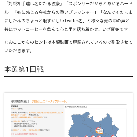
「対戦相手達は名だたる強豪」「スポンサーだからとあがるハード
ル」「妙に感じる会社からの重いプレッシャー」「なんでそのまま
にした私のちょっと恥ずかしいTwitter名」と様々な頭の中の声と
共にホットコーヒーを飲んで心と手を落ち着かせ、いざ開始です。
なおここからのヒントは本編動画で解説されているので割愛させて
いただきます。
本選第1回戦