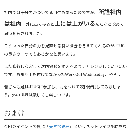
所詮社内
社内では十分力がついてる自信もあったのですが、
は社内
上には上がいる
。外に出てみると
んだなと改めて
思い知らされました。
こういった自分の力を見直せる良い機会を与えてくれるのがJTUG
の良さの一つでもあるかなと思います。
また修行しなおして次回優勝を狙えるようチャレンジしていきたい
です。あまり手を付けてなかったWork Out Wednesday、やろう。
皆さんも是非JTUGに参加し、力をつけて次回参戦してみましょ
う。外の世界は厳しくも楽しいです。
おまけ
今回のイベントで裏に『
天神放送局
』というネットライブ配信を専