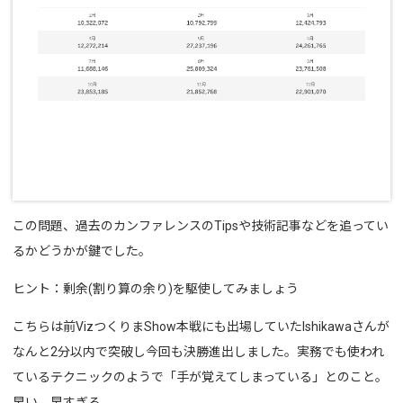
この問題、過去のカンファレンスのTipsや技術記事などを追ってい
るかどうかが鍵でした。
ヒント：剰余(割り算の余り)を駆使してみましょう
こちらは前VizつくりまShow本戦にも出場していたIshikawaさんが
なんと2分以内で突破し今回も決勝進出しました。実務でも使われ
ているテクニックのようで「手が覚えてしまっている」とのこと。
早い、早すぎる。