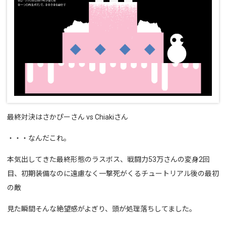
最終対決はさかぴーさん vs Chiakiさん
・・・なんだこれ。
本気出してきた最終形態のラスボス、戦闘力53万さんの変身2回
目、初期装備なのに遠慮なく一撃死がくるチュートリアル後の最初
の敵
見た瞬間そんな絶望感がよぎり、頭が処理落ちしてました。