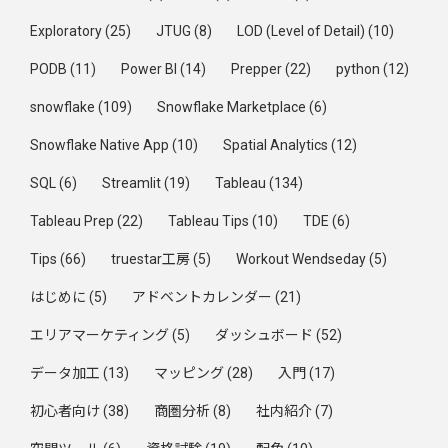
Exploratory
(25)
JTUG
(8)
LOD (Level of Detail)
(10)
PODB
(11)
Power BI
(14)
Prepper
(22)
python
(12)
snowflake
(109)
Snowflake Marketplace
(6)
Snowflake Native App
(10)
Spatial Analytics
(12)
SQL
(6)
Streamlit
(19)
Tableau
(134)
Tableau Prep
(22)
Tableau Tips
(10)
TDE
(6)
Tips
(66)
truestar工房
(5)
Workout Wendseday
(5)
はじめに
(5)
アドベントカレンダー
(21)
エリアマーケティング
(5)
ダッシュボード
(52)
データ加工
(13)
マッピング
(28)
入門
(17)
初心者向け
(38)
商圏分析
(8)
社内紹介
(7)