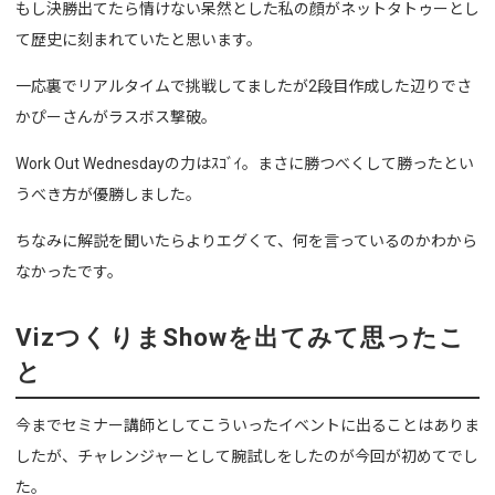
もし決勝出てたら情けない呆然とした私の顔がネットタトゥーとし
て歴史に刻まれていたと思います。
一応裏でリアルタイムで挑戦してましたが2段目作成した辺りでさ
かぴーさんがラスボス撃破。
Work Out Wednesdayの力はｽｺﾞｲ。まさに勝つべくして勝ったとい
うべき方が優勝しました。
ちなみに解説を聞いたらよりエグくて、何を言っているのかわから
なかったです。
VizつくりまShowを出てみて思ったこ
と
今までセミナー講師としてこういったイベントに出ることはありま
したが、チャレンジャーとして腕試しをしたのが今回が初めてでし
た。