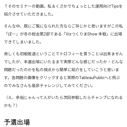
↑そのセミナーの動画。私＆くさかでちょっとした運用向けTipsを
紹介させていただきました。
そんな中、既にご覧になられた方ならご存じかと思いますがこの私
「ぼー」が冬の総会第2部である「VizつくりまShow 本戦」に出場
できてしまいました。
奇しくも初戦敗退ということでトロフィーを貰うことは出来ません
でしたが、本選出場にいたるまで実際どんな感じだったか・どんな
問題だったのかを私の視点から簡単に紹介をしていこうと思いま
す。各問題の画像をクリックすると実際のTableauPublicへと飛ぶ
のでみなさんも是非チャレンジしてみてください。
（え、余裕じゃんって人がいたら次回参戦したらチャンプになれる
かも？）
予選出場