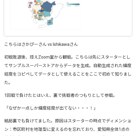
こちらはさかぴーさん vs Ishikawaさん
初戦敗退後、控えZoom室から観戦。こちらは先にスターターとし
てサンプルスーパーストアからデータを生成。自動生成された緯度
経度をコピペしてデータとして使えることをここで初めて知りまし
た。
1回戦で負けたとはいえ、裏で挑戦者のつもりとして参戦。
「なぜか一点しか緯度経度が出てない・・・！」
結局裏でも負けてました。原因はスターターの時点でディメンショ
ン：市区町村を地理型に変えるのを忘れており、愛知県全体1点の