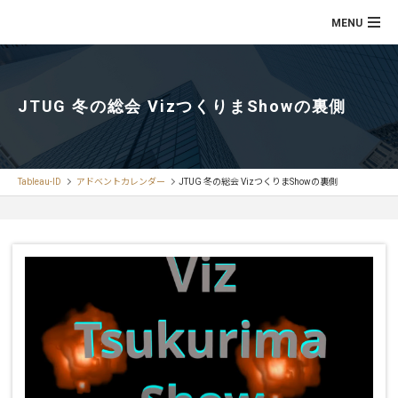
JTUG 冬の総会 VizつくりまShowの裏側
Tableau-ID
アドベントカレンダー
JTUG 冬の総会 VizつくりまShowの裏側