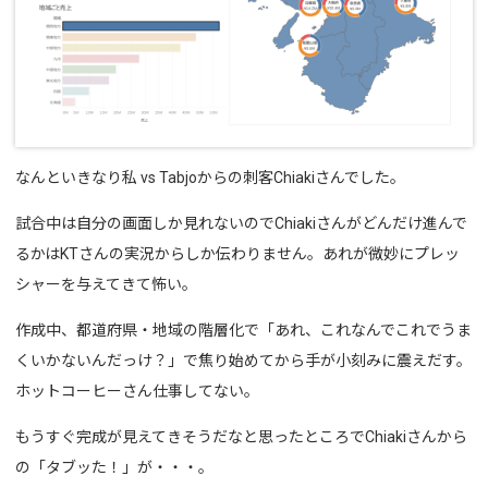
なんといきなり私 vs Tabjoからの刺客Chiakiさんでした。
試合中は自分の画面しか見れないのでChiakiさんがどんだけ進んで
るかはKTさんの実況からしか伝わりません。あれが微妙にプレッ
シャーを与えてきて怖い。
作成中、都道府県・地域の階層化で「あれ、これなんでこれでうま
くいかないんだっけ？」で焦り始めてから手が小刻みに震えだす。
ホットコーヒーさん仕事してない。
もうすぐ完成が見えてきそうだなと思ったところでChiakiさんから
の「タブッた！」が・・・。